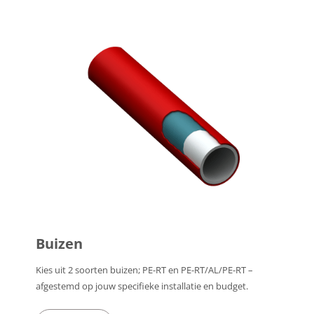
Buizen
Kies uit 2 soorten buizen; PE-RT en PE-RT/AL/PE-RT –
afgestemd op jouw specifieke installatie en budget.