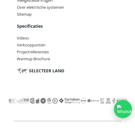
Veelgestelde vragen
Over elektrische systemen
Sitemap
Specificaties
Videos
Verkooppunten
Projectreferenties
Warmup Brochure
SELECTEER LAND
Voorwaarden
Privacybeleid