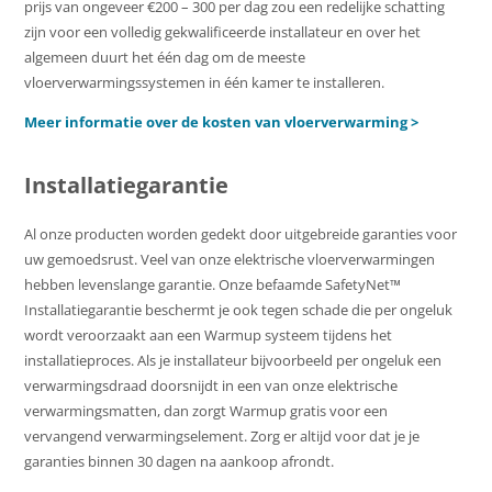
prijs van ongeveer €200 – 300 per dag zou een redelijke schatting
zijn voor een volledig gekwalificeerde installateur en over het
algemeen duurt het één dag om de meeste
vloerverwarmingssystemen in één kamer te installeren.
Meer informatie over de kosten van vloerverwarming >
Installatiegarantie
Al onze producten worden gedekt door uitgebreide garanties voor
uw gemoedsrust. Veel van onze elektrische vloerverwarmingen
hebben levenslange garantie. Onze befaamde SafetyNet™
Installatiegarantie beschermt je ook tegen schade die per ongeluk
wordt veroorzaakt aan een Warmup systeem tijdens het
installatieproces. Als je installateur bijvoorbeeld per ongeluk een
verwarmingsdraad doorsnijdt in een van onze elektrische
verwarmingsmatten, dan zorgt Warmup gratis voor een
vervangend verwarmingselement. Zorg er altijd voor dat je je
garanties binnen 30 dagen na aankoop afrondt.