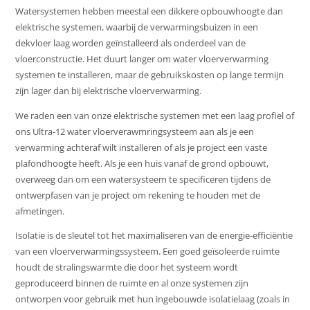
Watersystemen hebben meestal een dikkere opbouwhoogte dan
elektrische systemen, waarbij de verwarmingsbuizen in een
dekvloer laag worden geïnstalleerd als onderdeel van de
vloerconstructie. Het duurt langer om water vloerverwarming
systemen te installeren, maar de gebruikskosten op lange termijn
zijn lager dan bij elektrische vloerverwarming.
We raden een van onze elektrische systemen met een laag profiel of
ons Ultra-12 water vloerverawmringsysteem aan als je een
verwarming achteraf wilt installeren of als je project een vaste
plafondhoogte heeft. Als je een huis vanaf de grond opbouwt,
overweeg dan om een watersysteem te specificeren tijdens de
ontwerpfasen van je project om rekening te houden met de
afmetingen.
Isolatie is de sleutel tot het maximaliseren van de energie-efficiëntie
van een vloerverwarmingssysteem. Een goed geïsoleerde ruimte
houdt de stralingswarmte die door het systeem wordt
geproduceerd binnen de ruimte en al onze systemen zijn
ontworpen voor gebruik met hun ingebouwde isolatielaag (zoals in