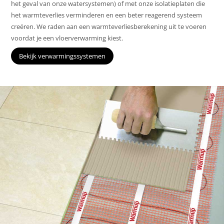
het geval van onze watersystemen) of met onze isolatieplaten die
het warmteverlies verminderen en een beter reagerend systeem
creëren. We raden aan een warmteverliesberekening uit te voeren
voordat je een vloerverwarming kiest.
Bekijk verwarmingssystemen