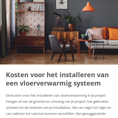
Kosten voor het installeren van
een vloerverwarmig systeem
De kosten voor het installeren van vloerverwarming in je project
hangen af van de grootte en omvang van je project, het gebruikte
systeem en de tarieven van je installateur, die van regio tot regio en
van vakman tot vakman kunnen verschillen. Een gesuggereerde