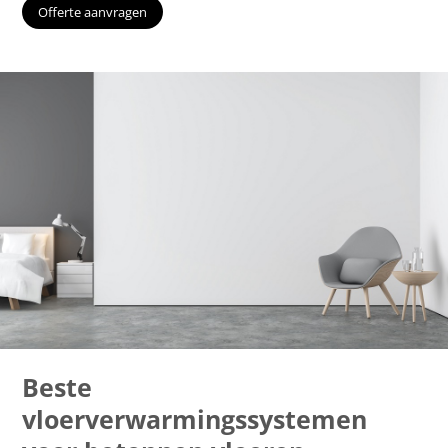
Offerte aanvragen
Beste
vloerverwarmingssystemen