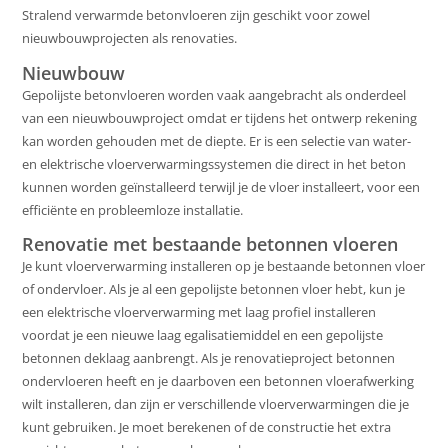
Stralend verwarmde betonvloeren zijn geschikt voor zowel
nieuwbouwprojecten als renovaties.
Nieuwbouw
Gepolijste betonvloeren worden vaak aangebracht als onderdeel
van een nieuwbouwproject omdat er tijdens het ontwerp rekening
kan worden gehouden met de diepte. Er is een selectie van water-
en elektrische vloerverwarmingssystemen die direct in het beton
kunnen worden geïnstalleerd terwijl je de vloer installeert, voor een
efficiënte en probleemloze installatie.
Renovatie met bestaande betonnen vloeren
Je kunt vloerverwarming installeren op je bestaande betonnen vloer
of ondervloer. Als je al een gepolijste betonnen vloer hebt, kun je
een elektrische vloerverwarming met laag profiel installeren
voordat je een nieuwe laag egalisatiemiddel en een gepolijste
betonnen deklaag aanbrengt. Als je renovatieproject betonnen
ondervloeren heeft en je daarboven een betonnen vloerafwerking
wilt installeren, dan zijn er verschillende vloerverwarmingen die je
kunt gebruiken. Je moet berekenen of de constructie het extra