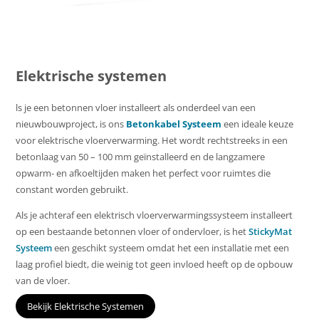
Elektrische systemen
ls je een betonnen vloer installeert als onderdeel van een
nieuwbouwproject, is ons
Betonkabel Systeem
een ideale keuze
voor elektrische vloerverwarming. Het wordt rechtstreeks in een
betonlaag van 50 – 100 mm geïnstalleerd en de langzamere
opwarm- en afkoeltijden maken het perfect voor ruimtes die
constant worden gebruikt.
Als je achteraf een elektrisch vloerverwarmingssysteem installeert
op een bestaande betonnen vloer of ondervloer, is het
StickyMat
Systeem
een geschikt systeem omdat het een installatie met een
laag profiel biedt, die weinig tot geen invloed heeft op de opbouw
van de vloer.
Bekijk Elektrische Systemen