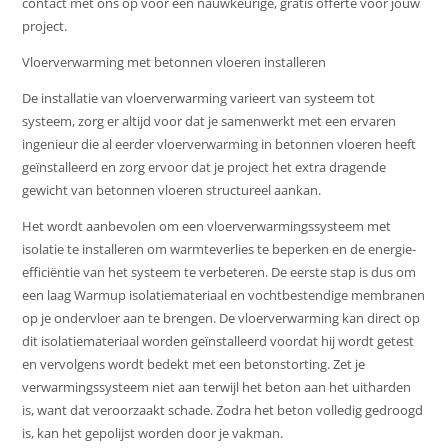
contact met ons op voor een nauwkeurige, gratis offerte voor jouw
project.
Vloerverwarming met betonnen vloeren installeren
De installatie van vloerverwarming varieert van systeem tot
systeem, zorg er altijd voor dat je samenwerkt met een ervaren
ingenieur die al eerder vloerverwarming in betonnen vloeren heeft
geïnstalleerd en zorg ervoor dat je project het extra dragende
gewicht van betonnen vloeren structureel aankan.
Het wordt aanbevolen om een vloerverwarmingssysteem met
isolatie te installeren om warmteverlies te beperken en de energie-
efficiëntie van het systeem te verbeteren. De eerste stap is dus om
een laag Warmup isolatiemateriaal en vochtbestendige membranen
op je ondervloer aan te brengen. De vloerverwarming kan direct op
dit isolatiemateriaal worden geïnstalleerd voordat hij wordt getest
en vervolgens wordt bedekt met een betonstorting. Zet je
verwarmingssysteem niet aan terwijl het beton aan het uitharden
is, want dat veroorzaakt schade. Zodra het beton volledig gedroogd
is, kan het gepolijst worden door je vakman.