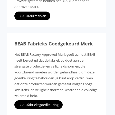
ProWire systemen hebben het BEAB Component
Approved Mark.
BEAB Keurmerken
BEAB Fabrieks Goedgekeurd Merk
Het BEAB Factory Approved Mark geeft aan dat BEAB
heeft bevestigd dat de fabriek voldoet aan de
strengste productie- en veiligheidsnormen, die
voortdurend moeten worden gehandhaafd om deze
goedkeuring te behouden. Je kunt erop vertrouwen
dat onze producten worden gemaakt volgens hoge
kwaliteits- en veiligheidsnormen, waardoor je volledige
zekerheid hebt.
BEAB fabrieksgoedkeuring