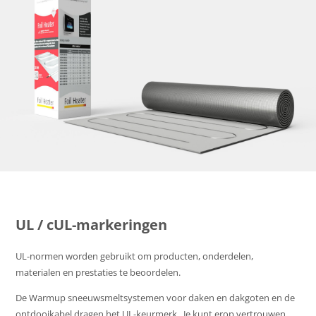
UL / cUL-markeringen
UL-normen worden gebruikt om producten, onderdelen,
materialen en prestaties te beoordelen.
De Warmup sneeuwsmeltsystemen voor daken en dakgoten en de
ontdooikabel dragen het UL-keurmerk. Je kunt erop vertrouwen