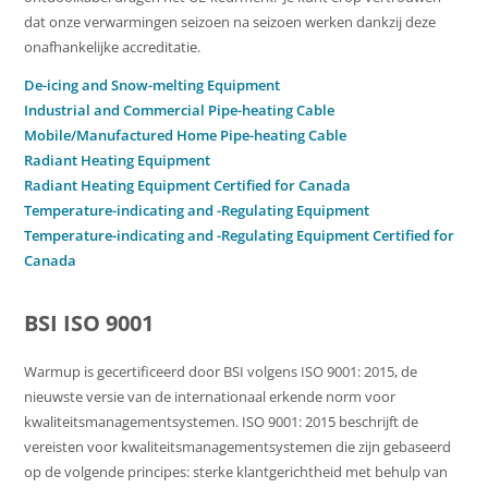
dat onze verwarmingen seizoen na seizoen werken dankzij deze
onafhankelijke accreditatie.
De-icing and Snow-melting Equipment
Industrial and Commercial Pipe-heating Cable
Mobile/Manufactured Home Pipe-heating Cable
Radiant Heating Equipment
Radiant Heating Equipment Certified for Canada
Temperature-indicating and -Regulating Equipment
Temperature-indicating and -Regulating Equipment Certified for
Canada
BSI ISO 9001
Warmup is gecertificeerd door BSI volgens ISO 9001: 2015, de
nieuwste versie van de internationaal erkende norm voor
kwaliteitsmanagementsystemen. ISO 9001: 2015 beschrijft de
vereisten voor kwaliteitsmanagementsystemen die zijn gebaseerd
op de volgende principes: sterke klantgerichtheid met behulp van