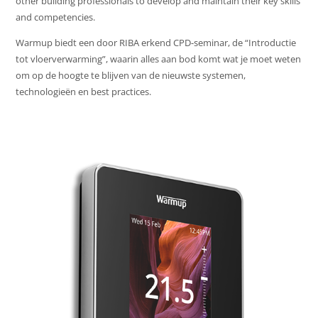
other building professionals to develop and maintain their key skills
and competencies.
Warmup biedt een door RIBA erkend CPD-seminar, de “Introductie
tot vloerverwarming”, waarin alles aan bod komt wat je moet weten
om op de hoogte te blijven van de nieuwste systemen,
technologieën en best practices.