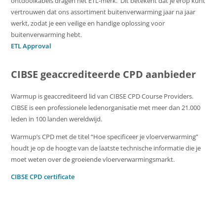
ontdooikabels dragen het ETL-merk. Dit betekent dat je erop kunt
vertrouwen dat ons assortiment buitenverwarming jaar na jaar
werkt, zodat je een veilige en handige oplossing voor
buitenverwarming hebt.
ETL Approval
CIBSE geaccrediteerde CPD aanbieder
Warmup is geaccrediteerd lid van CIBSE CPD Course Providers.
CIBSE is een professionele ledenorganisatie met meer dan 21.000
leden in 100 landen wereldwijd.
Warmup’s CPD met de titel “Hoe specificeer je vloerverwarming”
houdt je op de hoogte van de laatste technische informatie die je
moet weten over de groeiende vloerverwarmingsmarkt.
CIBSE CPD certificate