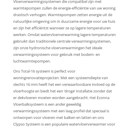
Vloerverwarmingssystemen die compatibel zijn met
warmtepompen zullen de energie-efficiëntie van uw woning
drastisch verhogen. Warmtepompen zetten energie uit de
natuurlijke omgeving om in duurzame energie voor uw huis
en zijn het efficiëntst wanneer ze op lagere temperaturen
werken. Omdat watervloerverwarming lagere temperaturen
gebruikt dan traditionele centrale verwarmingssystemen,
zijn onze hydronische vloerverwarmingen het ideale
verwarmingssysteem voor gebruik met bodem- en
luchtwarmtepompen.
Ons Total-16 systeem is perfect voor
woningrenovatieprojecten. Met een systeemdiepte van
slechts 16 mm heeft het een verwaarloosbare invloed op de
vloerhoogte en biedt het een ‘droge’ installatie zonder dat
er dekvloeren moeten worden aangebracht. Het Econna
Vloerbalksysteem is een ander geweldig
verwarmingssysteem met een laag profiel dat speciaal is
ontworpen voor vloeren met balken en latten en ons
Clypso Systeem is een populaire watervloerverwarmer voor