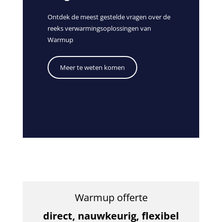
Ontdek de meest gestelde vragen over de
reeks verwarmingsoplossingen van
Warmup
Meer te weten komen
Warmup offerte
direct, nauwkeurig, flexibel