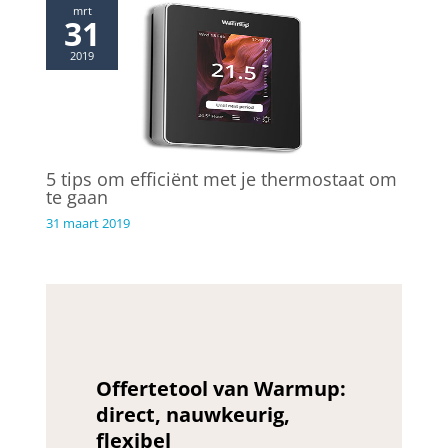
mrt
31
2019
5 tips om efficiënt met je thermostaat om
te gaan
31 maart 2019
Offertetool van Warmup:
direct, nauwkeurig,
flexibel