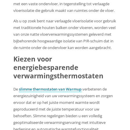
met een vaste ondervloer, in tegenstelling tot verlaagde
vloerisolatie die gebruik maakt van ruimtes onder de vloer.
Als u op zoek bent naar verlaagde vloerisolatie voor gebruik
met traditionele houten balken onder vloeren, worden veel
van onze natte vloerverwarmingssystemen geleverd met
bijbehorende hoogwaardige isolatie van PIR-schuim dat in
de ruimte onder de ondervloer kan worden aangebracht.
Kiezen voor
energiebesparende
verwarmingsthermostaten
De
slimme thermostaten van Warmup
verbeteren de
energiezuinigheid van uw verwarmingssysteem en zorgen
ervoor dat er op het juiste moment warmte wordt
geproduceerd met de juiste temperatuur voor uw
behoeften. Slimme regelingen bieden u een volledig
geoptimaliseerde verwarmingservaring met intuïtieve
bediening en automatische warmtefunctionaliteit..