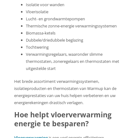
Isolatie voor wanden
Vloerisolatie
Lucht- en grondwarmtepompen
Thermische zonne-energie verwarmingssystemen
Biomassa-ketels
Dubbele/driedubbele beglazing
Tochtwering
Verwarmingsregelaars, waaronder slimme
thermostaten, zoneregelaars en thermostaten met
uitgestelde start
Het brede assortiment verwarmingssystemen,
isolatieproducten en thermostaten van Warmup kan de
energieprestaties van uw huis helpen verbeteren en uw
energierekeningen drastisch verlagen.
Hoe helpt vloerverwarming
energie te besparen?
Vloerverwarming
is een veel energie-efficiëntere