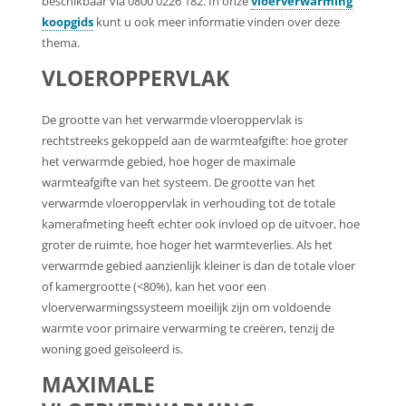
beschikbaar via 0800 0226 182. In onze
vloerverwarming
koopgids
kunt u ook meer informatie vinden over deze
thema.
VLOEROPPERVLAK
De grootte van het verwarmde vloeroppervlak is
rechtstreeks gekoppeld aan de warmteafgifte: hoe groter
het verwarmde gebied, hoe hoger de maximale
warmteafgifte van het systeem. De grootte van het
verwarmde vloeroppervlak in verhouding tot de totale
kamerafmeting heeft echter ook invloed op de uitvoer, hoe
groter de ruimte, hoe hoger het warmteverlies. Als het
verwarmde gebied aanzienlijk kleiner is dan de totale vloer
of kamergrootte (<80%), kan het voor een
vloerverwarmingssysteem moeilijk zijn om voldoende
warmte voor primaire verwarming te creëren, tenzij de
woning goed geïsoleerd is.
MAXIMALE