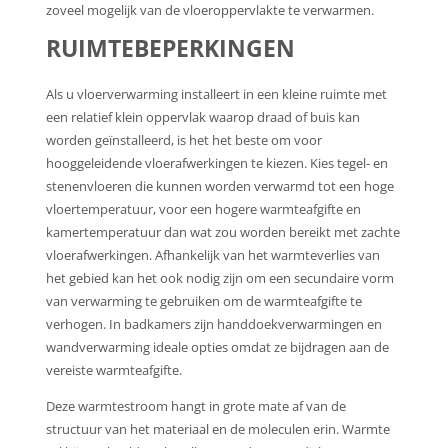
zoveel mogelijk van de vloeroppervlakte te verwarmen.
RUIMTEBEPERKINGEN
Als u vloerverwarming installeert in een kleine ruimte met
een relatief klein oppervlak waarop draad of buis kan
worden geïnstalleerd, is het het beste om voor
hooggeleidende vloerafwerkingen te kiezen. Kies tegel- en
stenenvloeren die kunnen worden verwarmd tot een hoge
vloertemperatuur, voor een hogere warmteafgifte en
kamertemperatuur dan wat zou worden bereikt met zachte
vloerafwerkingen. Afhankelijk van het warmteverlies van
het gebied kan het ook nodig zijn om een secundaire vorm
van verwarming te gebruiken om de warmteafgifte te
verhogen. In badkamers zijn handdoekverwarmingen en
wandverwarming ideale opties omdat ze bijdragen aan de
vereiste warmteafgifte.
Deze warmtestroom hangt in grote mate af van de
structuur van het materiaal en de moleculen erin. Warmte