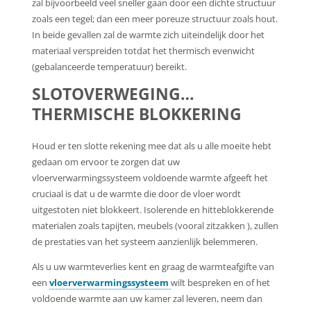
zal bijvoorbeeld veel sneller gaan door een dichte structuur
zoals een tegel; dan een meer poreuze structuur zoals hout.
In beide gevallen zal de warmte zich uiteindelijk door het
materiaal verspreiden totdat het thermisch evenwicht
(gebalanceerde temperatuur) bereikt.
SLOTOVERWEGING…
THERMISCHE BLOKKERING
Houd er ten slotte rekening mee dat als u alle moeite hebt
gedaan om ervoor te zorgen dat uw
vloerverwarmingssysteem voldoende warmte afgeeft het
cruciaal is dat u de warmte die door de vloer wordt
uitgestoten niet blokkeert. Isolerende en hitteblokkerende
materialen zoals tapijten, meubels (vooral zitzakken ), zullen
de prestaties van het systeem aanzienlijk belemmeren.
Als u uw warmteverlies kent en graag de warmteafgifte van
een
vloerverwarmingssysteem
wilt bespreken en of het
voldoende warmte aan uw kamer zal leveren, neem dan