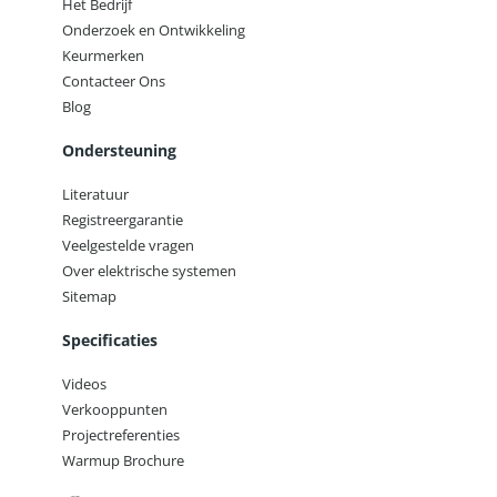
Het Bedrijf
Onderzoek en Ontwikkeling
Keurmerken
Contacteer Ons
Blog
Ondersteuning
Literatuur
Registreergarantie
Veelgestelde vragen
Over elektrische systemen
Sitemap
Specificaties
Videos
Verkooppunten
Projectreferenties
Warmup Brochure