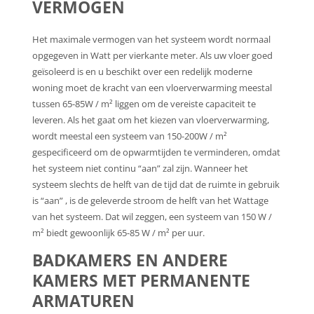
VERMOGEN
Het maximale vermogen van het systeem wordt normaal
opgegeven in Watt per vierkante meter. Als uw vloer goed
geïsoleerd is en u beschikt over een redelijk moderne
woning moet de kracht van een vloerverwarming meestal
tussen 65-85W / m² liggen om de vereiste capaciteit te
leveren. Als het gaat om het kiezen van vloerverwarming,
wordt meestal een systeem van 150-200W / m²
gespecificeerd om de opwarmtijden te verminderen, omdat
het systeem niet continu “aan” zal zijn. Wanneer het
systeem slechts de helft van de tijd dat de ruimte in gebruik
is “aan” , is de geleverde stroom de helft van het Wattage
van het systeem. Dat wil zeggen, een systeem van 150 W /
m² biedt gewoonlijk 65-85 W / m² per uur.
BADKAMERS EN ANDERE
KAMERS MET PERMANENTE
ARMATUREN