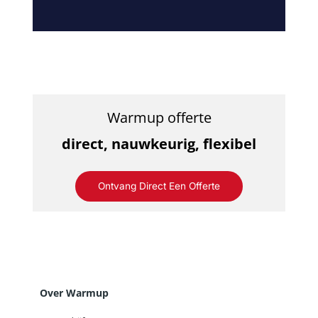
Warmup offerte
direct, nauwkeurig, flexibel
Ontvang Direct Een Offerte
Over Warmup