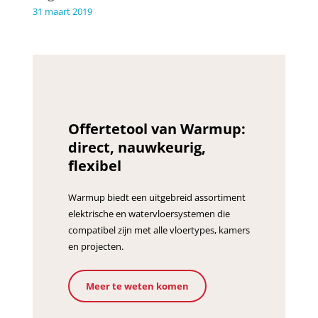
31 maart 2019
Offertetool van Warmup:
direct, nauwkeurig,
flexibel
Warmup biedt een uitgebreid assortiment
elektrische en watervloersystemen die
compatibel zijn met alle vloertypes, kamers
en projecten.
Meer te weten komen