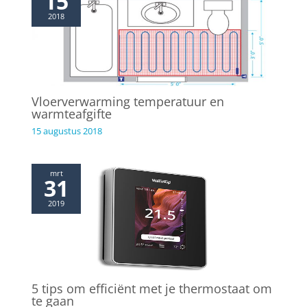
15
2018
Vloerverwarming temperatuur en
warmteafgifte
15 augustus 2018
mrt
31
2019
5 tips om efficiënt met je thermostaat om
te gaan