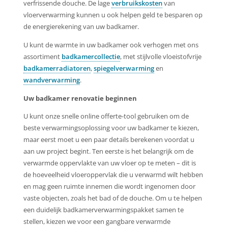
verfrissende douche. De lage
verbruikskosten
van
vloerverwarming kunnen u ook helpen geld te besparen op
de energierekening van uw badkamer.
U kunt de warmte in uw badkamer ook verhogen met ons
assortiment
badkamercollectie
, met stijlvolle vloeistofvrije
badkamerradiatoren
,
spiegelverwarming
en
wandverwarming
.
Uw badkamer renovatie beginnen
U kunt onze snelle online offerte-tool gebruiken om de
beste verwarmingsoplossing voor uw badkamer te kiezen,
maar eerst moet u een paar details berekenen voordat u
aan uw project begint. Ten eerste is het belangrijk om de
verwarmde oppervlakte van uw vloer op te meten – dit is
de hoeveelheid vloeroppervlak die u verwarmd wilt hebben
en mag geen ruimte innemen die wordt ingenomen door
vaste objecten, zoals het bad of de douche. Om u te helpen
een duidelijk badkamerverwarmingspakket samen te
stellen, kiezen we voor een gangbare verwarmde