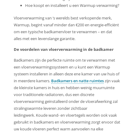
Hoe koopt en installeert u een Warmup verwarming?
Vloerverwarming van ‘s werelds best verkopende merk,
Warmup, begint vanaf minder dan €200 en energie-efficiënt
om een typische badkamervloer te verwarmen – en dat
alles met een levenslange garantie.
De voordelen van vloerverwarming in de badkamer
Badkamers zijn de perfecte ruimte om te verwarmen met
een vloerverwarmingssysteem en u kunt een Warmup
systeem installeren in alleen deze ene kamer van uw huis of
in meerdere kamers.
Badkamers en natte ruimtes
zijn vaak
de kleinste kamers in huis en hebben weinig muurruimte
voor traditionele radiatoren, dus een discrete
vloerverwarming geïnstalleerd onder de vloerafwerking zal
stralingswarmte leveren zonder zichtbaar
leidingwerk. Koude wand- en vloertegels worden ook vaak
gebruikt in badkamers en vloerverwarming zorgt ervoor dat
uw koude vloeren perfect warm aanvoelen na elke