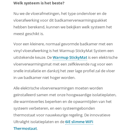
Welk systeem is het beste?
Nu we de vloerafmetingen, het type ondervloer en de
vloerafwerking voor dit badkamerverwarmingspakket
hebben berekend, kunnen we bekijken welk systeem het
meest geschikt is.
Voor een kleinere, normaal gevormde badkamer met een
vinyl vloerafwerking is het Warmup StickyMat System een
uitstekende keuze. De
Warmup StickyMat
is een elektrische
vloerverwarmingsmat met een zelfklevende rug voor een
snelle installatie en dankzij het zeer lage profiel zal de vloer
in uw badkamer niet hoger worden.
Alle elektrische vloerverwarmingen moeten worden
geïnstalleerd samen met onze hoogwaardige isolatieplaten,
die warmteverlies beperken en de opwarmtijden van het
systeem verbeteren, en een systeemgebonden
thermostaat voor nauwkeurige regeling. De innovatieve
Ultralight isolatieplaten en de
6iE slimme WiFi
Thermostaat
.