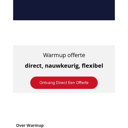
Warmup offerte
direct, nauwkeurig, flexibel
Ontvang Direct Een Offerte
Over Warmup