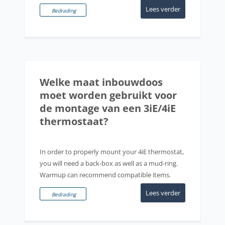
Lees verder
Bedrading
Welke maat inbouwdoos
moet worden gebruikt voor
de montage van een 3iE/4iE
thermostaat?
In order to properly mount your 4iE thermostat,
you will need a back-box as well as a mud-ring.
Warmup can recommend compatible items.
Lees verder
Bedrading