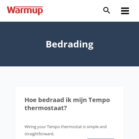
Ga
naar
Main
de
inhoud
Menu
Bedrading
Hoe bedraad ik mijn Tempo
thermostaat?
Wiring your Tempo thermostat is simple and
straightforward.