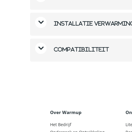
Installatie verwarmin
Compatibiliteit
Over Warmup
On
Het Bedrijf
Lit