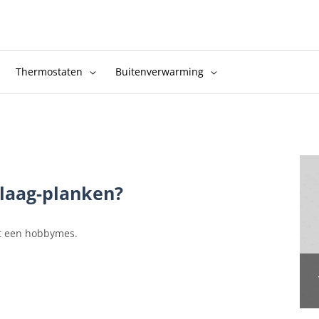
Thermostaten
Buitenverwarming
nlaag-planken?
t een hobbymes.