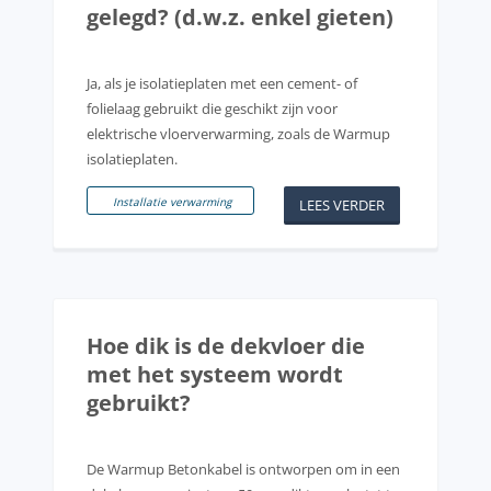
gelegd? (d.w.z. enkel gieten)
Ja, als je isolatieplaten met een cement- of
folielaag gebruikt die geschikt zijn voor
elektrische vloerverwarming, zoals de Warmup
isolatieplaten.
Installatie verwarming
LEES VERDER
Hoe dik is de dekvloer die
met het systeem wordt
gebruikt?
De Warmup Betonkabel is ontworpen om in een