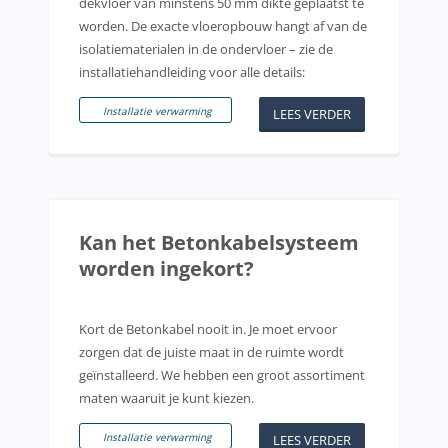
dekvloer van minstens 50 mm dikte geplaatst te
worden. De exacte vloeropbouw hangt af van de
isolatiematerialen in de ondervloer – zie de
installatiehandleiding voor alle details:
Installatie verwarming
LEES VERDER
Kan het Betonkabelsysteem
worden ingekort?
Kort de Betonkabel nooit in. Je moet ervoor
zorgen dat de juiste maat in de ruimte wordt
geïnstalleerd. We hebben een groot assortiment
maten waaruit je kunt kiezen.
Installatie verwarming
LEES VERDER